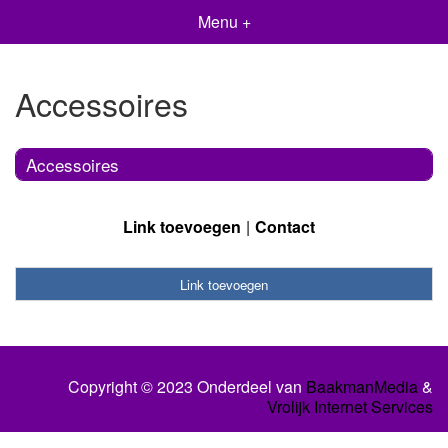
Menu +
Accessoires
Accessoires
Link toevoegen
Contact
Link toevoegen
Copyright © 2023 Onderdeel van
BaakmanMedia
&
Vrolijk Internet Services