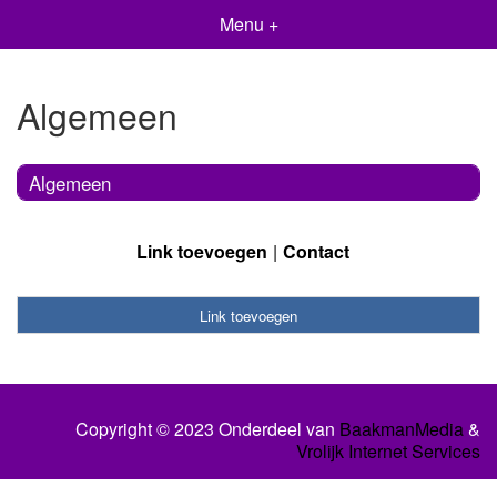
Menu +
Algemeen
Algemeen
Link toevoegen
Contact
Link toevoegen
Copyright © 2023 Onderdeel van
BaakmanMedia
&
Vrolijk Internet Services